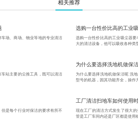
相关推荐
题
选购一台性价比高的工业
停车场、商场、物业等地的专业清洁
选购一台性价比高的工业吸尘器要
大的清洁设备，他可以吸收各种类
为什么要选择洗地机做保
市车站主要的尘推工具，既可以清洁
为什么要选择洗地机做保洁呢 洗
型号的机器，因其功能齐全，操作
工厂清洁扫地车如何使用
，但是每个行业对保洁的要求有所不
现在工厂的清洁方式发生了很大的
管是工厂车间内还是厂区都是使用