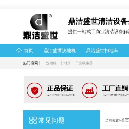
鼎洁盛世清洁设备
提供一站式工商业清洁设备解
首页
鼎洁盛世洗地机
鼎洁盛世扫地车
热门搜索丨
洗地机
扫地车
工业吸尘器
常见问题
首页
当前位置>