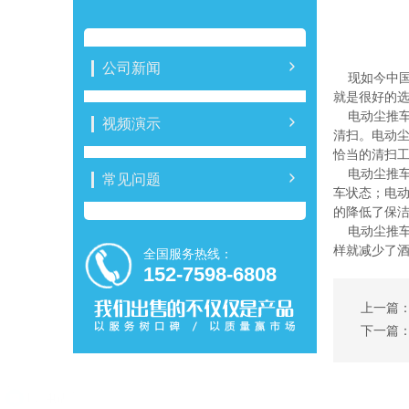
公司新闻
现如今中国
就是很好的
电动尘推车
视频演示
清扫。电动
恰当的清扫
电动尘推车
常见问题
车状态；电动
的降低了保
电动尘推车
样就减少了
全国服务热线：
152-7598-6808
上一篇
下一篇