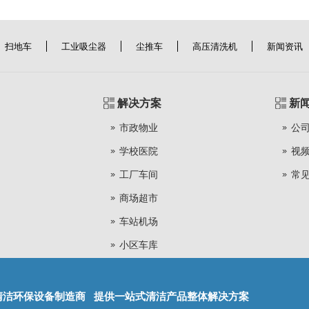
扫地车
工业吸尘器
尘推车
高压清洗机
新闻资讯
解决方案
新
市政物业
公
学校医院
视
工厂车间
常
商场超市
车站机场
小区车库
清洁环保设备制造商 提供一站式清洁产品整体解决方案