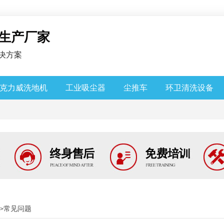
生产厂家
决方案
克力威洗地机
工业吸尘器
尘推车
环卫清洗设备
常见问题
>