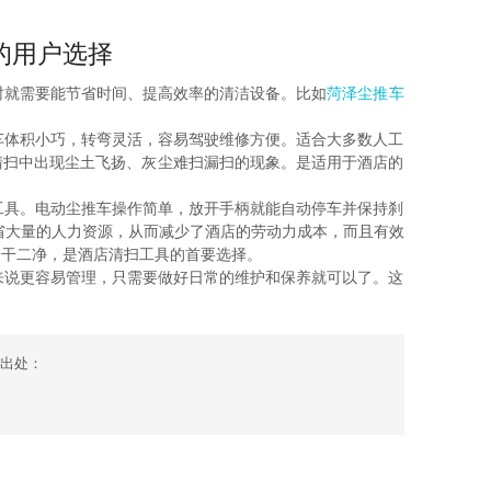
的用户选择
就需要能节省时间、提高效率的清洁设备。比如
菏泽尘推车
体积小巧，转弯灵活，容易驾驶维修方便。适合大多数人工
清扫中出现尘土飞扬、灰尘难扫漏扫的现象。是适用于酒店的
具。电动尘推车操作简单，放开手柄就能自动停车并保持刹
省大量的人力资源，从而减少了酒店的劳动力成本，而且有效
一干二净，是酒店清扫工具的首要选择。
说更容易管理，只需要做好日常的维护和保养就可以了。这
出处：