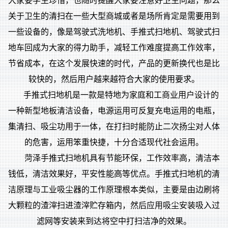
大家要学生珍惜，也随时提醒大家要注意好卫生问题，那么
关于卫生的清扫在一些大型商城或者是场所肯定是需要用到
一些设备的，像是驾驶式洗地机、手推式扫地机、驾驶式扫
地车回成为大家的得力助手，减轻工作难度提高工作效率，
节省成本，在这个发展快速的时代，产品的更新换代也是比
较快的，然后用户越来越符合大家的使用要求。
手推式扫地机是一款是特地为家庭和工商业用户设计的
一种新型地板清洁设备，电源运用可反复充电运用的电瓶，
集清扫、吸尘功用于一体，在打扫时能防止二次扬尘对人体
的危害，运用笨重快捷，十分合适现代社会运用。
菏泽手推式扫地机具有节能环保，工作效率高，清洁本
钱低，清洁效果好，平安性能高等优点。手推式扫地机的清
洁原理与工业吸尘器的工作原理根本类似，主要是由边刷将
大颗粒的渣滓扫进渣滓贮存箱内，然后应用吸尘安装吸入过
滤网等安装来到达将空中打扫洁净的效果。